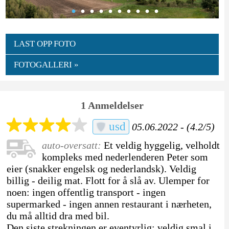
LAST OPP FOTO
FOTOGALLERI »
1 Anmeldelser
usd
05.06.2022 - (4.2/5)
auto-oversatt:
Et veldig hyggelig, velholdt
kompleks med nederlenderen Peter som
eier (snakker engelsk og nederlandsk). Veldig
billig - deilig mat. Flott for å slå av. Ulemper for
noen: ingen offentlig transport - ingen
supermarked - ingen annen restaurant i nærheten,
du må alltid dra med bil.
Den siste strekningen er eventyrlig: veldig smal i