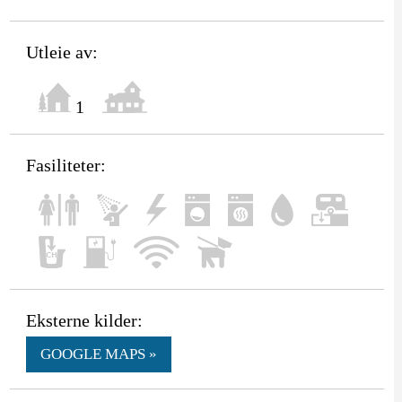
Utleie av:
1
Fasiliteter:
Eksterne kilder:
GOOGLE MAPS »