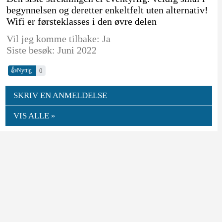
begynnelsen og deretter enkeltfelt uten alternativ!
Wifi er førsteklasses i den øvre delen
Vil jeg komme tilbake: Ja
Siste besøk: Juni 2022
👍
0
Nyttig
SKRIV EN ANMELDELSE
VIS ALLE »