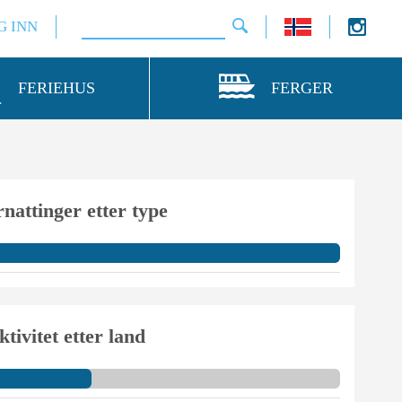
G INN
FERIEHUS
FERGER
nattinger etter type
ktivitet etter land