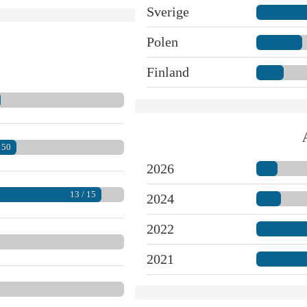
Sverige
Polen
Finland
150
2026
13 / 15
2024
2022
2021