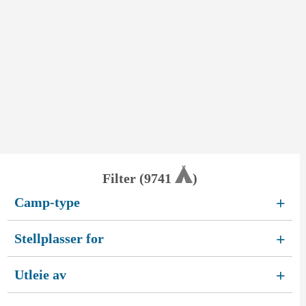
Filter (
9741
)
Camp-type
+
Stellplasser for
+
Utleie av
+