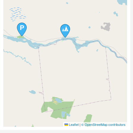
Leaflet
|
© OpenStreetMap contributors