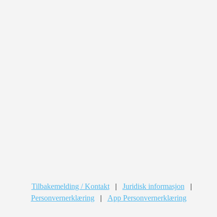
Tilbakemelding / Kontakt
|
Juridisk informasjon
|
Personvernerklæring
|
App Personvernerklæring