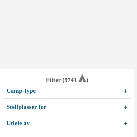
Filter (
9741
)
Camp-type
+
Stellplasser for
+
Utleie av
+