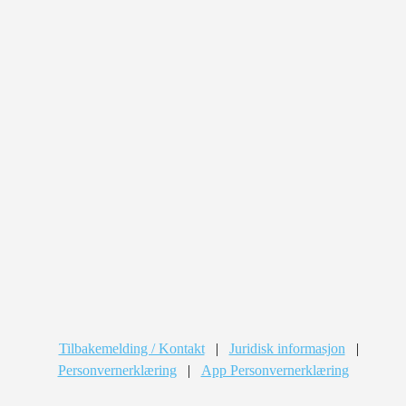
Tilbakemelding / Kontakt
|
Juridisk informasjon
|
Personvernerklæring
|
App Personvernerklæring