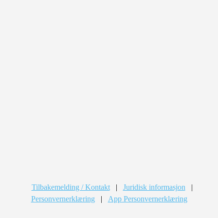
Tilbakemelding / Kontakt
|
Juridisk informasjon
|
Personvernerklæring
|
App Personvernerklæring