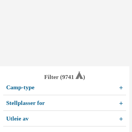
Filter (
9741
)
Camp-type
+
Stellplasser for
+
Utleie av
+