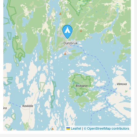
Leaflet
|
© OpenStreetMap contributors