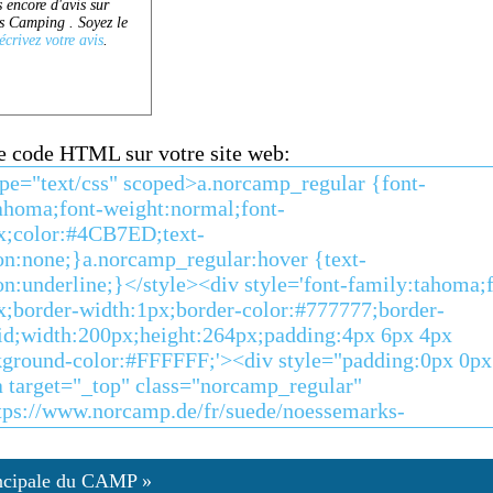
ce code HTML sur votre site web:
ncipale du CAMP »