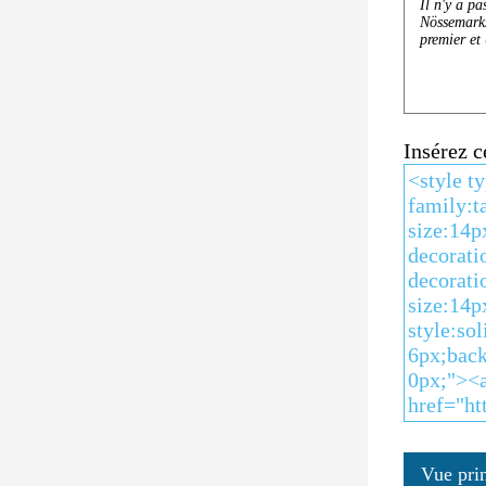
Insérez 
Vue pri