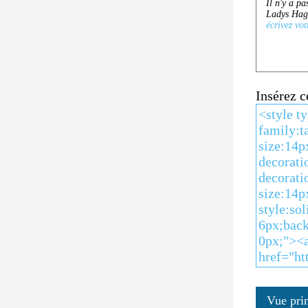
Insérez 
Vue pri