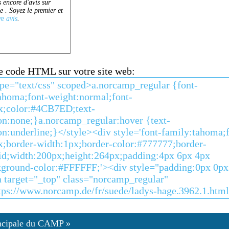
ce code HTML sur votre site web:
ncipale du CAMP »