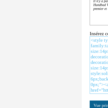
Insérez 
Vue pri