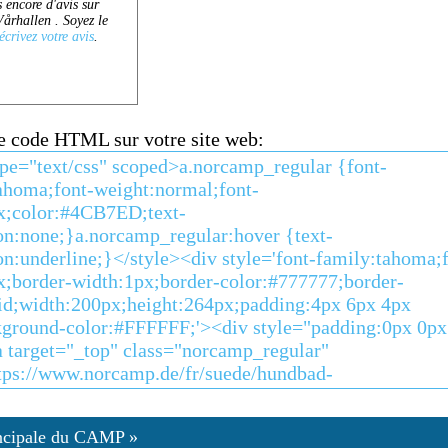
ce code HTML sur votre site web:
ncipale du CAMP »