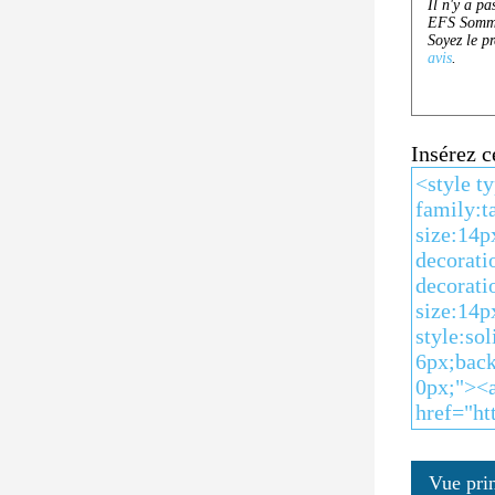
Insérez 
Vue pri