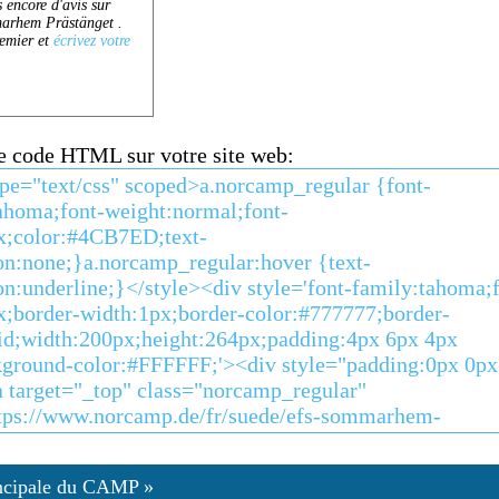
ce code HTML sur votre site web:
ncipale du CAMP »