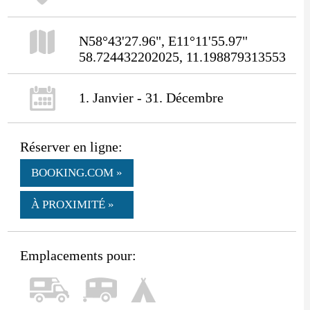
N58°43'27.96", E11°11'55.97"
58.724432202025, 11.198879313553
1. Janvier - 31. Décembre
Réserver en ligne:
BOOKING.COM »
À PROXIMITÉ »
Emplacements pour: