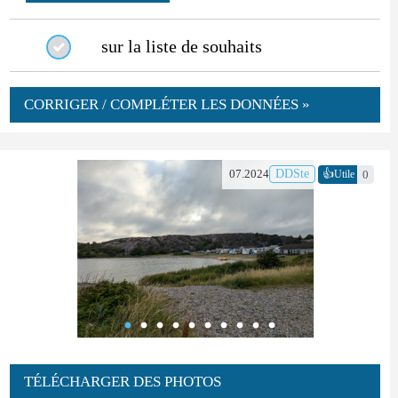
sur la liste de souhaits
CORRIGER / COMPLÉTER LES DONNÉES »
👍
07.2024
DDSte
0
Utile
TÉLÉCHARGER DES PHOTOS