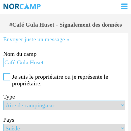
#Café Gula Huset - Signalement des données
Envoyer juste un message »
Nom du camp
Je suis le propriétaire ou je représente le
propriétaire.
Type
Pays