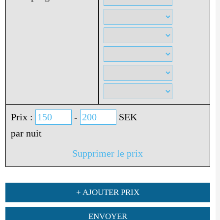
Prix :
-
SEK
par nuit
Supprimer le prix
+ AJOUTER PRIX
ENVOYER