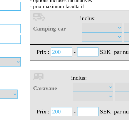
- options incluses facultatives
- prix maximum facultatif
inclus:
Camping-car
Prix :
-
SEK
par nu
inclus:
Caravane
Prix :
-
SEK
par nu