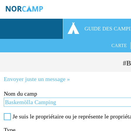
GUIDE DES CAMP
CARTE
#B
Envoyer juste un message »
Nom du camp
Je suis le propriétaire ou je représente le propriéta
Type