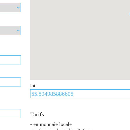
lat
Tarifs
- en monnaie locale