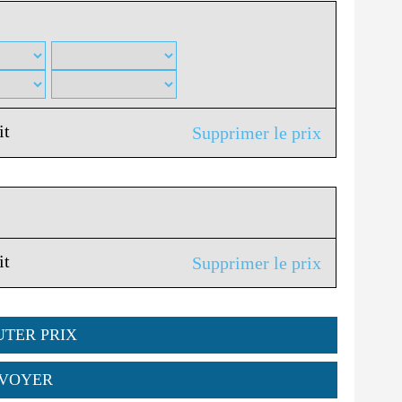
it
Supprimer le prix
it
Supprimer le prix
UTER PRIX
VOYER