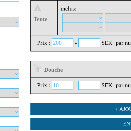
inclus:
Tente
Prix :
-
SEK
par nu
Douche
Prix :
-
SEK
par nu
+ AJO
EN