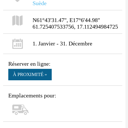
Suède
N61°43'31.47", E17°6'44.98"
61.725407533756, 17.112494984725
1. Janvier - 31. Décembre
Réserver en ligne:
À PROXIMITÉ »
Emplacements pour: