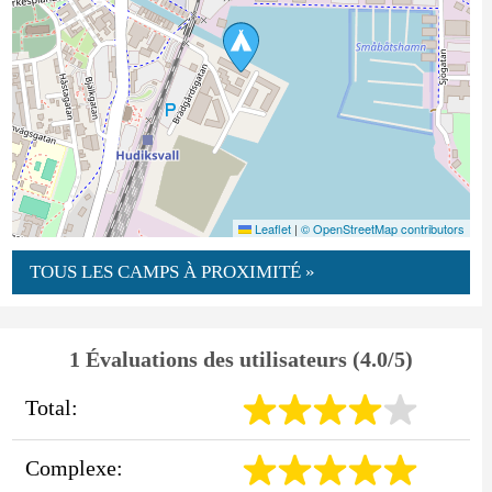
Leaflet
|
© OpenStreetMap contributors
TOUS LES CAMPS À PROXIMITÉ »
1 Évaluations des utilisateurs (4.0/5)
Total:
Complexe: