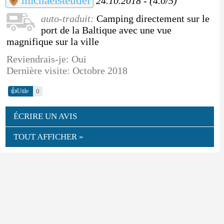
michaelsteudel
24.10.2018 - (4.0/5)
auto-traduit:
Camping directement sur le
port de la Baltique avec une vue
magnifique sur la ville
Reviendrais-je: Oui
Dernière visite: Octobre 2018
👍
0
Utile
ÉCRIRE UN AVIS
TOUT AFFICHER »