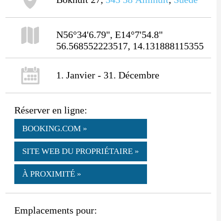
N56°34'6.79", E14°7'54.8"
56.568552223517, 14.131888115355
1. Janvier - 31. Décembre
Réserver en ligne:
BOOKING.COM »
SITE WEB DU PROPRIÉTAIRE »
À PROXIMITÉ »
Emplacements pour: