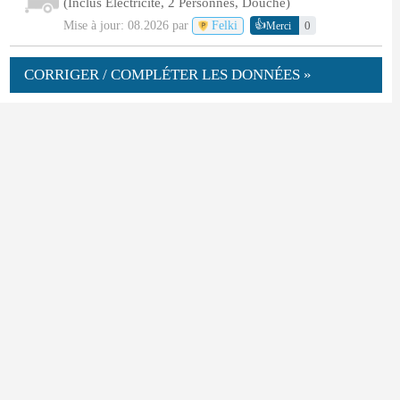
(Inclus Électricité, 2 Personnes, Douche)
👍
Mise à jour: 08.2026 par
Felki
0
Merci
CORRIGER / COMPLÉTER LES DONNÉES »