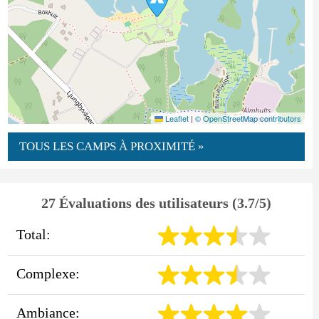
Leaflet
|
© OpenStreetMap contributors
TOUS LES CAMPS À PROXIMITÉ »
27 Évaluations des utilisateurs (3.7/5)
Total:
Complexe:
Ambiance: