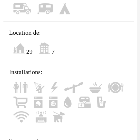
Location de:
29
7
Installations: