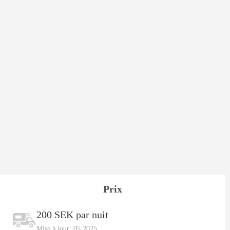
Prix
200 SEK par nuit
Mise à jour: 05.2025