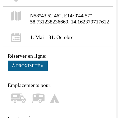
N58°43'52.46", E14°9'44.57"
58.731238236669, 14.162379717612
1. Mai - 31. Octobre
Réserver en ligne:
À PROXIMITÉ »
Emplacements pour: