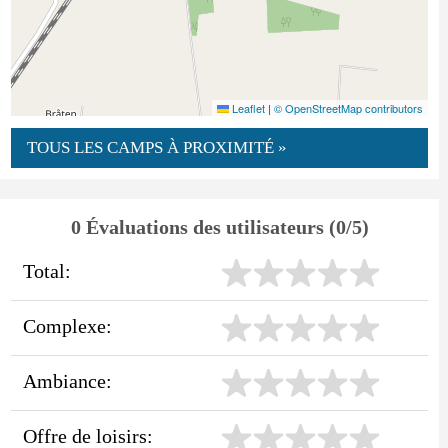
Leaflet
|
© OpenStreetMap contributors
TOUS LES CAMPS À PROXIMITÉ »
0 Évaluations des utilisateurs (0/5)
Total:
Complexe:
Ambiance:
Offre de loisirs: