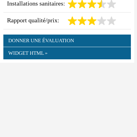
Installations sanitaires:
Rapport qualité/prix:
DONNER UNE ÉVALUATION
WIDGET HTML »