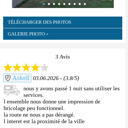
TÉLÉCHARGER DES PHOTOS
GALERIE PHOTO »
3 Avis
Askell
03.06.2026 - (3.8/5)
nous y avons passé 1 nuit sans utiliser les
services.
l ensemble nous donne une impression de
bricolage peu fonctionnel.
la route ne nous a pas dérangé.
l interet est la proximité de la ville