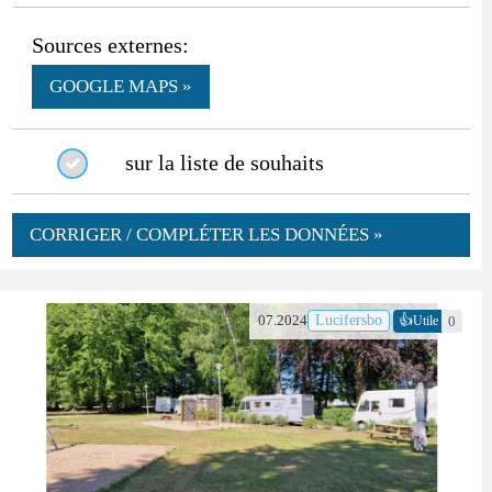
Sources externes:
GOOGLE MAPS »
sur la liste de souhaits
CORRIGER / COMPLÉTER LES DONNÉES »
👍
07.2024
Lucifersbo
0
Utile