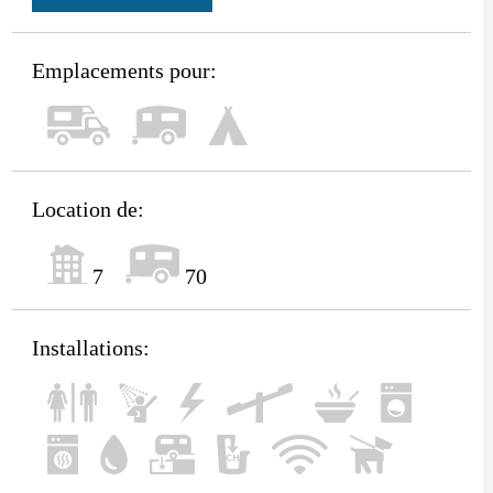
Emplacements pour:
Location de:
7
70
Installations: