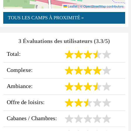
Leaflet
|
© OpenStreetMap contributors
TOUS LES CAMPS À PROXIMITÉ »
3 Évaluations des utilisateurs (3.3/5)
Total:
Complexe:
Ambiance:
Offre de loisirs:
Cabanes / Chambres: