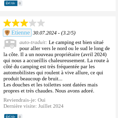
👍
0
Utile
Etienne
30.07.2024 - (3.2/5)
auto-traduit:
Le camping est bien situé
pour aller vers le nord ou le sud le long de
la côte. Il a un nouveau propriétaire (avril 2024)
qui nous a accueillis chaleureusement. La route à
côté du camping est très fréquentée par les
automobilistes qui roulent à vive allure, ce qui
produit beaucoup de bruit...
Les douches et les toilettes sont datées mais
propres et très chaudes. Nous avons adoré.
Reviendrais-je: Oui
Dernière visite: Juillet 2024
👍
0
Utile