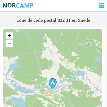
zone de code postal 822 31 en Suède
+
−