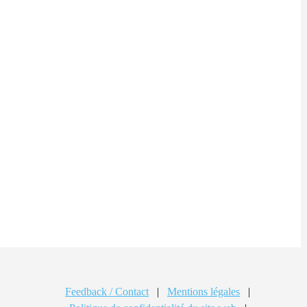
Feedback / Contact
|
Mentions légales
|