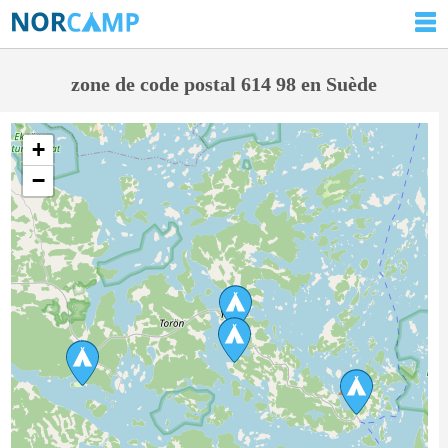
zone de code postal 614 98 en Suède
+
−