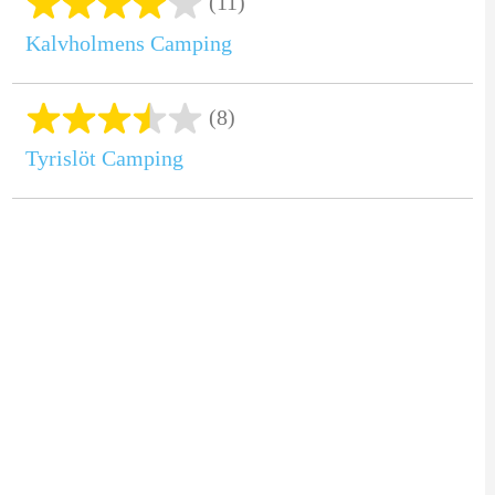
(11)
Kalvholmens Camping
(8)
Tyrislöt Camping