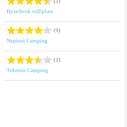
(2)
Byxelkrok ställplats
(9)
Neptuni Camping
(2)
Tokenäs Camping