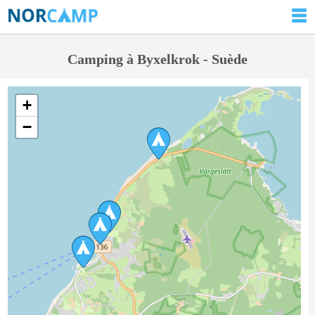
Camping à Byxelkrok - Suède
+
−