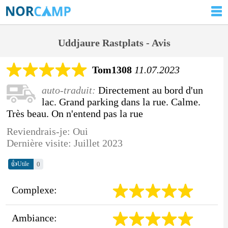
Uddjaure Rastplats - Avis
Tom1308
11.07.2023
auto-traduit:
Directement au bord d'un
lac. Grand parking dans la rue. Calme.
Très beau. On n'entend pas la rue
Reviendrais-je: Oui
Dernière visite: Juillet 2023
👍
0
Utile
Complexe:
Ambiance: