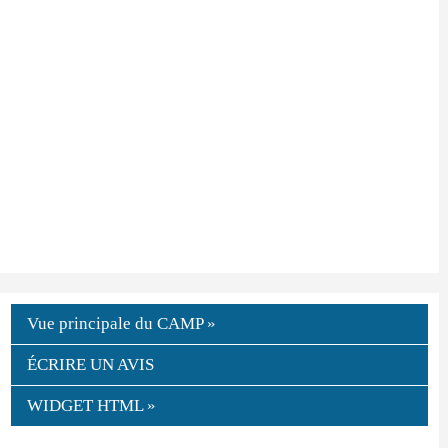
Vue principale du CAMP »
ÉCRIRE UN AVIS
WIDGET HTML »