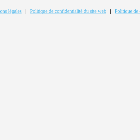
ons légales
|
Politique de confidentialité du site web
|
Politique de 