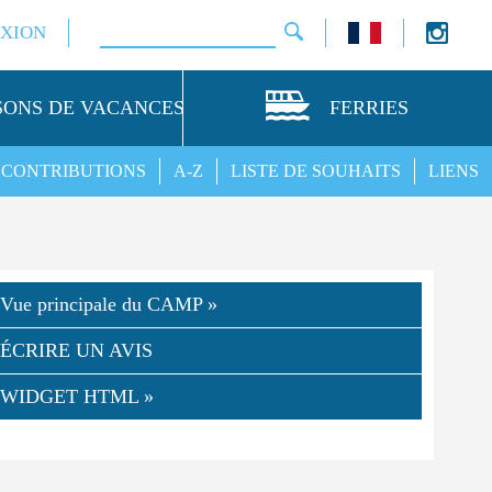
XION
SONS DE VACANCES
FERRIES
CONTRIBUTIONS
A-Z
LISTE DE SOUHAITS
LIENS
Vue principale du CAMP »
ÉCRIRE UN AVIS
WIDGET HTML »