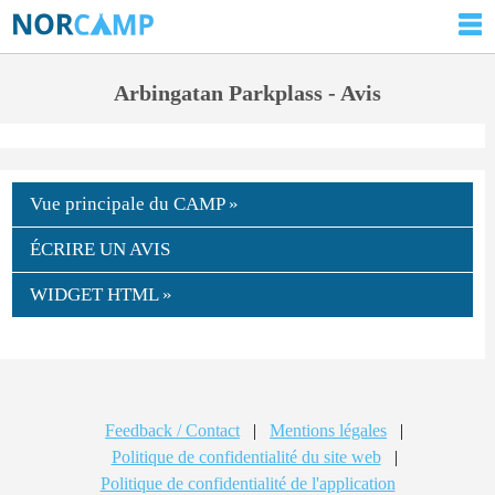
Arbingatan Parkplass - Avis
Vue principale du CAMP »
ÉCRIRE UN AVIS
WIDGET HTML »
Feedback / Contact
|
Mentions légales
|
Politique de confidentialité du site web
|
Politique de confidentialité de l'application