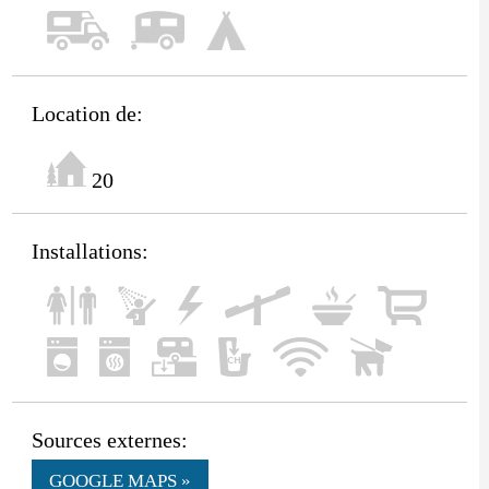
Location de:
20
Installations:
Sources externes:
GOOGLE MAPS »