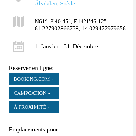
Älvdalen
,
Suède
N61°13'40.45", E14°1'46.12"
61.227902866758, 14.029477979656
1. Janvier - 31. Décembre
Réserver en ligne:
BOOKING.COM »
CAMPCATION »
À PROXIMITÉ »
Emplacements pour: