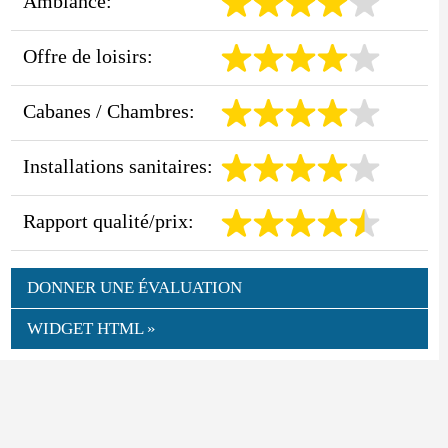
Ambiance:
Offre de loisirs:
Cabanes / Chambres:
Installations sanitaires:
Rapport qualité/prix:
DONNER UNE ÉVALUATION
WIDGET HTML »