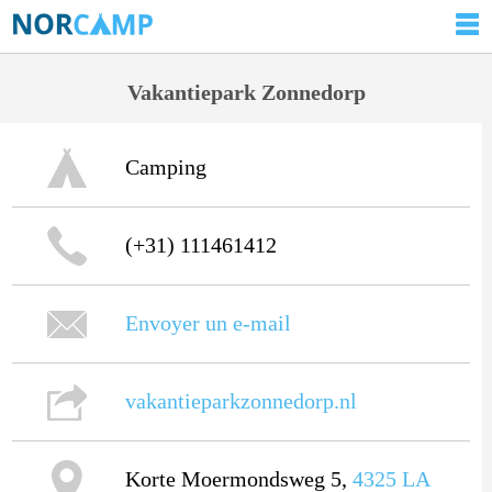
Vakantiepark Zonnedorp
Camping
(+31) 111461412
Envoyer un e-mail
vakantieparkzonnedorp.nl
Korte Moermondsweg 5,
4325 LA