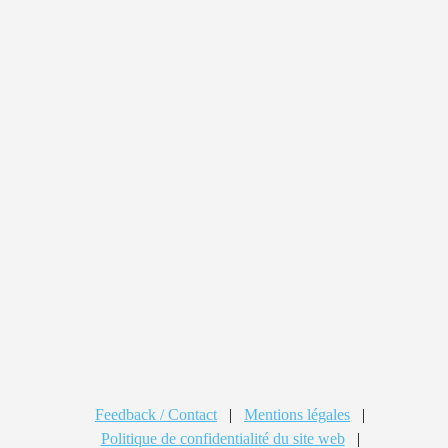
Feedback / Contact
|
Mentions légales
|
Politique de confidentialité du site web
|