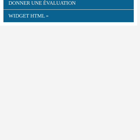
DONNER UNE ÉVALUATION
WIDGET HTML »