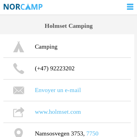
Holmset Camping
Camping
(+47) 92223202
Envoyer un e-mail
www.holmset.com
Namsosvegen 3753,
7750