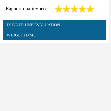
Rapport qualité/prix:
DONNER UNE ÉVALUATION
WIDGET HTML »