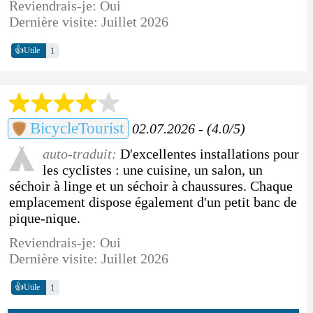
Reviendrais-je: Oui
Dernière visite: Juillet 2026
👍
1
Utile
BicycleTourist
02.07.2026 - (4.0/5)
auto-traduit:
D'excellentes installations pour
les cyclistes : une cuisine, un salon, un
séchoir à linge et un séchoir à chaussures. Chaque
emplacement dispose également d'un petit banc de
pique-nique.
Reviendrais-je: Oui
Dernière visite: Juillet 2026
👍
1
Utile