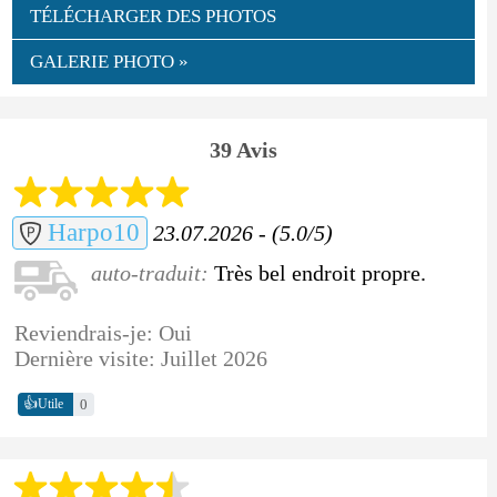
TÉLÉCHARGER DES PHOTOS
GALERIE PHOTO »
39 Avis
Harpo10
23.07.2026 - (5.0/5)
auto-traduit:
Très bel endroit propre.
Reviendrais-je: Oui
Dernière visite: Juillet 2026
👍
0
Utile