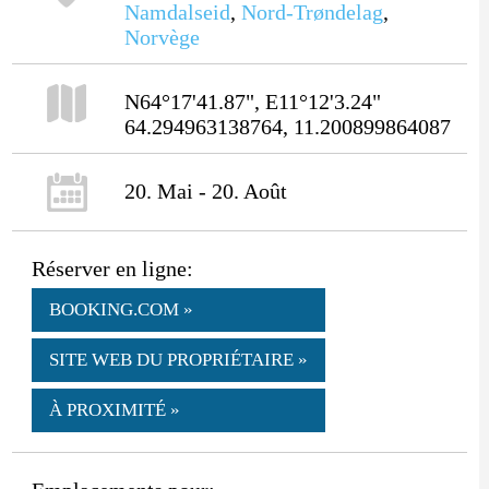
Namdalseid
,
Nord-Trøndelag
,
Norvège
N64°17'41.87", E11°12'3.24"
64.294963138764, 11.200899864087
20. Mai - 20. Août
Réserver en ligne:
BOOKING.COM »
SITE WEB DU PROPRIÉTAIRE »
À PROXIMITÉ »