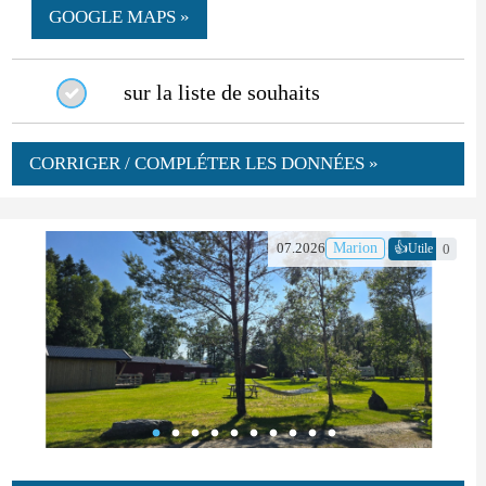
GOOGLE MAPS »
sur la liste de souhaits
CORRIGER / COMPLÉTER LES DONNÉES »
👍
07.2026
Marion
0
Utile