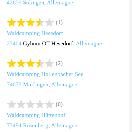
42659
Solingen
,
Allemagne
(1)
Waldcamping Hesedorf
27404
Gyhum OT Hesedorf,
Allemagne
(2)
Waldcamping Hollenbacher See
74673
Mulfingen
,
Allemagne
(0)
Waldcamping Hüttenhof
73494
Rosenberg
,
Allemagne