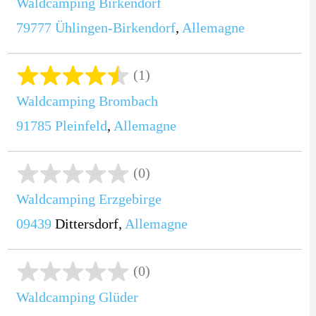
Waldcamping Birkendorf
79777
Ühlingen-Birkendorf
,
Allemagne
(1)
Waldcamping Brombach
91785
Pleinfeld
,
Allemagne
(0)
Waldcamping Erzgebirge
09439
Dittersdorf,
Allemagne
(0)
Waldcamping Glüder