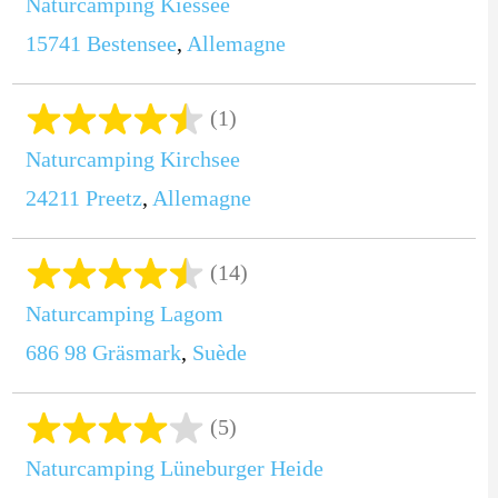
Naturcamping Kiessee
15741
Bestensee
,
Allemagne
(1)
Naturcamping Kirchsee
24211
Preetz
,
Allemagne
(14)
Naturcamping Lagom
686 98
Gräsmark
,
Suède
(5)
Naturcamping Lüneburger Heide