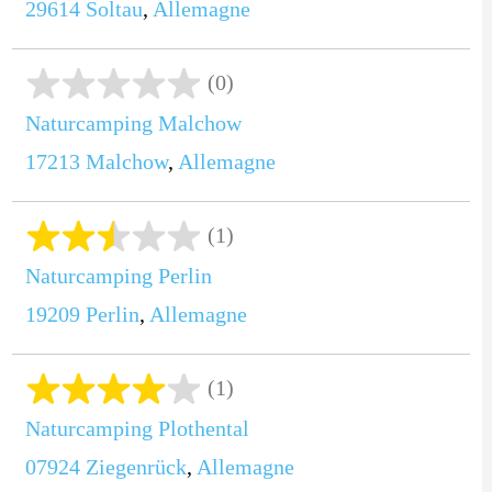
29614
Soltau
,
Allemagne
(0)
Naturcamping Malchow
17213
Malchow
,
Allemagne
(1)
Naturcamping Perlin
19209
Perlin
,
Allemagne
(1)
Naturcamping Plothental
07924
Ziegenrück
,
Allemagne