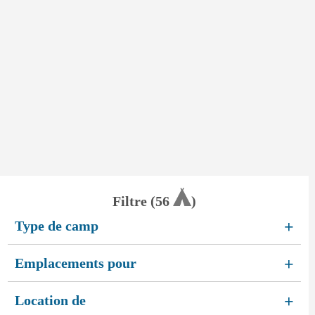
Filtre (
56
)
Type de camp
+
Emplacements pour
+
Location de
+