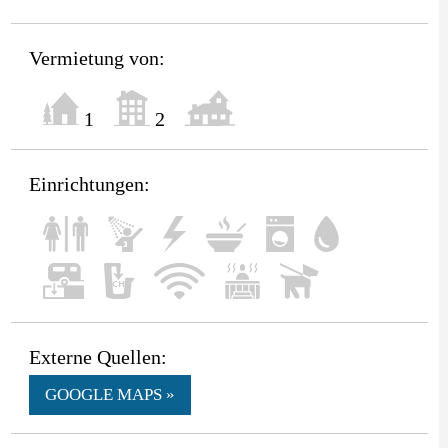
Vermietung von:
1
2
Einrichtungen:
Externe Quellen:
GOOGLE MAPS »