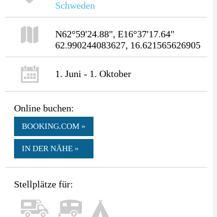
Schweden
N62°59'24.88", E16°37'17.64"
62.990244083627, 16.621565626905
1. Juni - 1. Oktober
Online buchen:
BOOKING.COM »
IN DER NÄHE »
Stellplätze für: