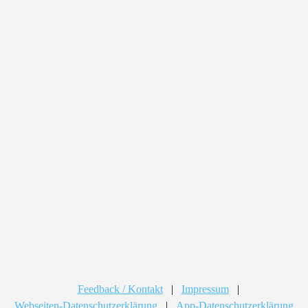
Feedback / Kontakt
|
Impressum
|
Webseiten-Datenschutzerklärung
|
App-Datenschutzerklärung