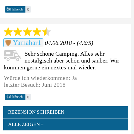
👍
0
Hilfreich
Yamahar1
04.06.2018 - (4.6/5)
Sehr schöne Camping. Alles sehr
nostalgisch aber schön und sauber. Wir
kommen gerne ein nextes mal wieder.
Würde ich wiederkommen: Ja
letzter Besuch: Juni 2018
👍
0
Hilfreich
REZENSION SCHREIBEN
ALLE ZEIGEN »