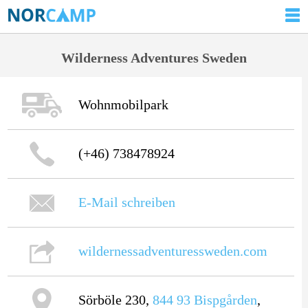
Wilderness Adventures Sweden
Wohnmobilpark
(+46) 738478924
E-Mail schreiben
wildernessadventuressweden.com
Sörböle 230,
844 93
Bispgården
,