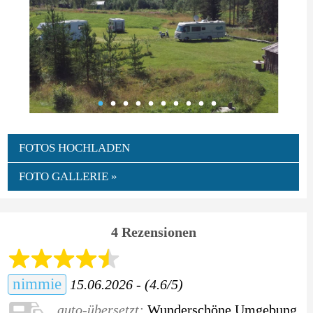
FOTOS HOCHLADEN
FOTO GALLERIE »
4 Rezensionen
nimmie
15.06.2026 - (4.6/5)
auto-übersetzt:
Wunderschöne Umgebung.