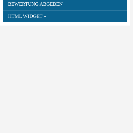
BEWERTUNG ABGEBEN
HTML WIDGET »