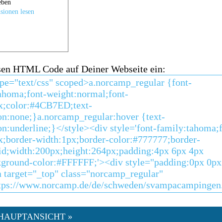
sen HTML Code auf Deiner Webseite ein:
HAUPTANSICHT »