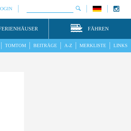
LOGIN
FERIENHÄUSER
FÄHREN
TOMTOM
BEITRÄGE
A-Z
MERKLISTE
LINKS