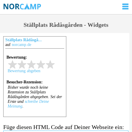
Ställplats Rådåsgården - Widgets
Ställplats Rådåsgå...
auf
norcamp.de
Füge diesen HTML Code auf Deiner Webseite ein: