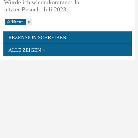
Würde ich wiederkommen: Ja
letzter Besuch: Juli 2023
👍
0
Hilfreich
REZENSION SCHREIBEN
ALLE ZEIGEN »