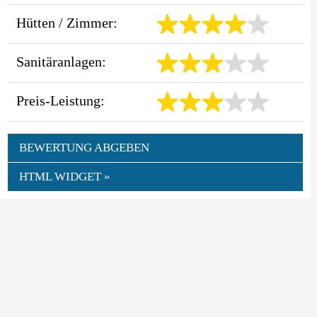
Hütten / Zimmer:
Sanitäranlagen:
Preis-Leistung:
BEWERTUNG ABGEBEN
HTML WIDGET »