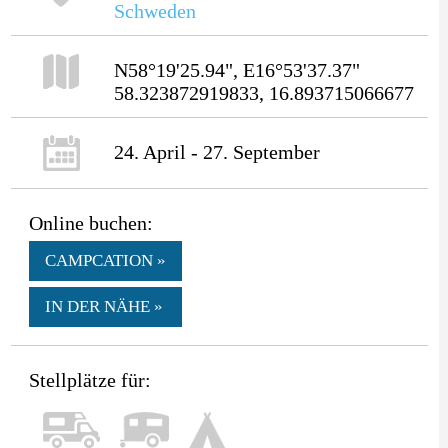
Schweden
N58°19'25.94", E16°53'37.37"
58.323872919833, 16.893715066677
24. April - 27. September
Online buchen:
CAMPCATION »
IN DER NÄHE »
Stellplätze für: