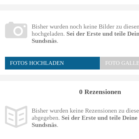
Bisher wurden noch keine Bilder zu dies
hochgeladen.
Sei der Erste und teile De
Sundsnäs
.
FOTOS HOCHLADEN
FOTO GALLE
0 Rezensionen
Bisher wurden keine Rezensionen zu die
abgegeben.
Sei der Erste und teile Dein
Sundsnäs
.