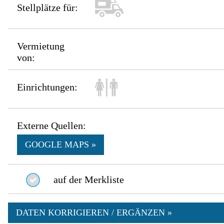
Stellplätze für:
Vermietung
von:
Einrichtungen:
Externe Quellen:
GOOGLE MAPS »
auf der Merkliste
DATEN KORRIGIEREN / ERGÄNZEN »