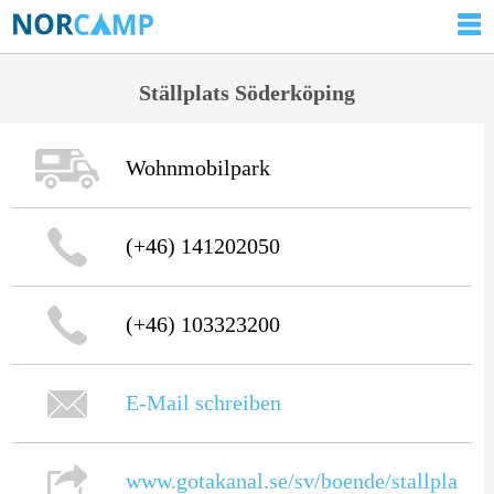
Ställplats Söderköping
Wohnmobilpark
(+46) 141202050
(+46) 103323200
E-Mail schreiben
www.gotakanal.se/sv/boende/stallpla