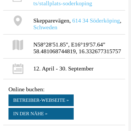
ts/stallplats-soderkoping
Skepparevägen,
614 34
Söderköping
,
Schweden
N58°28'51.85", E16°19'57.64"
58.481068744819, 16.332677315757
12. April - 30. September
Online buchen:
BETREIBER-WEBSEITE »
IN DER NÄHE »