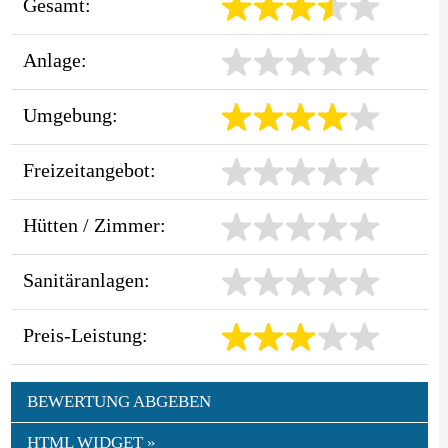
Gesamt:
Anlage:
Umgebung:
Freizeitangebot:
Hütten / Zimmer:
Sanitäranlagen:
Preis-Leistung:
BEWERTUNG ABGEBEN
HTML WIDGET »