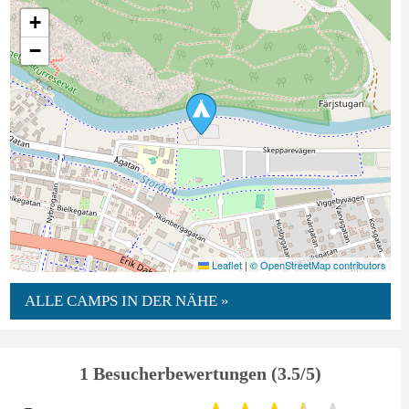
+
−
Leaflet
|
© OpenStreetMap contributors
ALLE CAMPS IN DER NÄHE »
1 Besucherbewertungen (3.5/5)