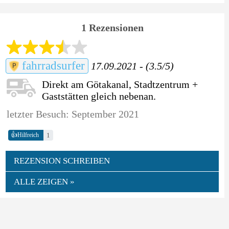
1 Rezensionen
fahrradsurfer
17.09.2021 - (3.5/5)
Direkt am Götakanal, Stadtzentrum +
Gaststätten gleich nebenan.
letzter Besuch: September 2021
👍
1
Hilfreich
REZENSION SCHREIBEN
ALLE ZEIGEN »