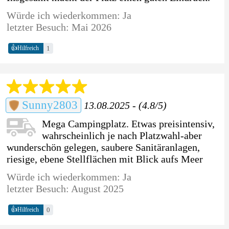
Würde ich wiederkommen: Ja
letzter Besuch: Mai 2026
👍
1
Hilfreich
Sunny2803
13.08.2025 - (4.8/5)
Mega Campingplatz. Etwas preisintensiv,
wahrscheinlich je nach Platzwahl-aber
wunderschön gelegen, saubere Sanitäranlagen,
riesige, ebene Stellflächen mit Blick aufs Meer
Würde ich wiederkommen: Ja
letzter Besuch: August 2025
👍
0
Hilfreich