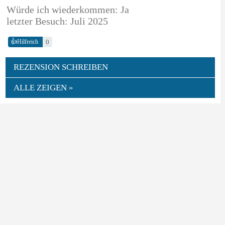
Würde ich wiederkommen: Ja
letzter Besuch: Juli 2025
👍
0
Hilfreich
REZENSION SCHREIBEN
ALLE ZEIGEN »