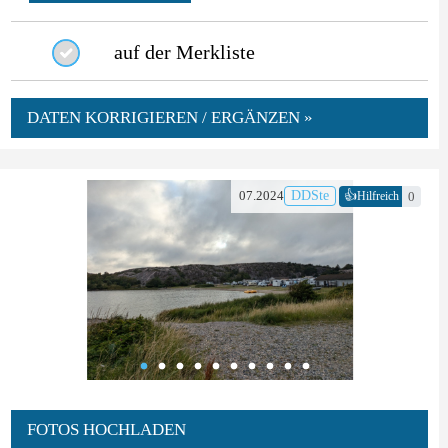
auf der Merkliste
DATEN KORRIGIEREN / ERGÄNZEN »
👍
07.2024
DDSte
0
Hilfreich
FOTOS HOCHLADEN