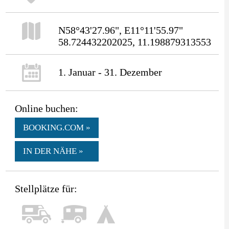
N58°43'27.96", E11°11'55.97"
58.724432202025, 11.198879313553
1. Januar - 31. Dezember
Online buchen:
BOOKING.COM »
IN DER NÄHE »
Stellplätze für: