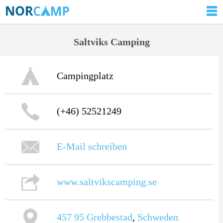
Saltviks Camping
Campingplatz
(+46) 52521249
E-Mail schreiben
www.saltvikscamping.se
457 95
Grebbestad
,
Schweden