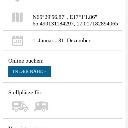
N65°29'56.87", E17°1'1.86"
65.499131184297, 17.017182894065
1. Januar - 31. Dezember
Online buchen:
IN DER NÄHE »
Stellplätze für: