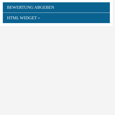
BEWERTUNG ABGEBEN
HTML WIDGET »