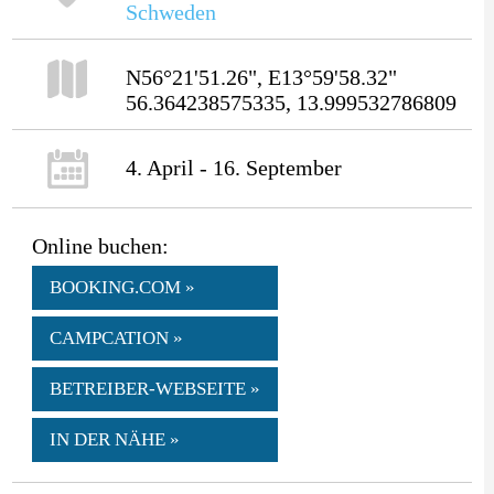
Schweden
N56°21'51.26", E13°59'58.32"
56.364238575335, 13.999532786809
4. April - 16. September
Online buchen:
BOOKING.COM »
CAMPCATION »
BETREIBER-WEBSEITE »
IN DER NÄHE »