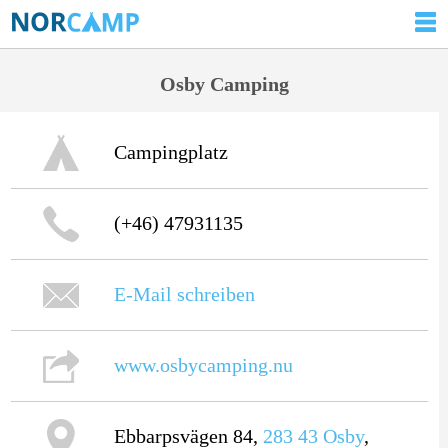
Osby Camping
Campingplatz
(+46) 47931135
E-Mail schreiben
www.osbycamping.nu
Ebbarpsvägen 84,
283 43
Osby
,