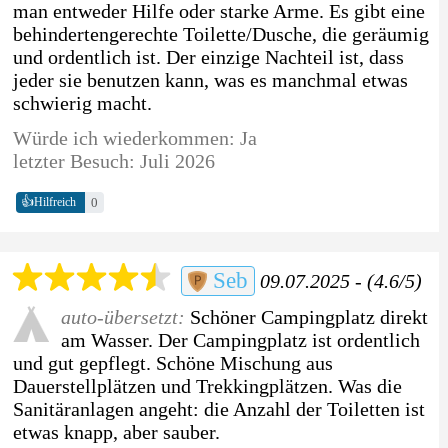
man entweder Hilfe oder starke Arme. Es gibt eine
behindertengerechte Toilette/Dusche, die geräumig
und ordentlich ist. Der einzige Nachteil ist, dass
jeder sie benutzen kann, was es manchmal etwas
schwierig macht.
Würde ich wiederkommen: Ja
letzter Besuch: Juli 2026
👍
0
Hilfreich
Seb
09.07.2025 - (4.6/5)
auto-übersetzt:
Schöner Campingplatz direkt
am Wasser. Der Campingplatz ist ordentlich
und gut gepflegt. Schöne Mischung aus
Dauerstellplätzen und Trekkingplätzen. Was die
Sanitäranlagen angeht: die Anzahl der Toiletten ist
etwas knapp, aber sauber.