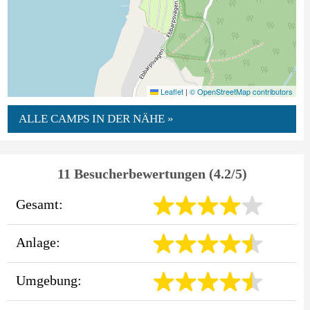
Leaflet
|
© OpenStreetMap contributors
ALLE CAMPS IN DER NÄHE »
11 Besucherbewertungen (4.2/5)
Gesamt:
Anlage:
Umgebung: