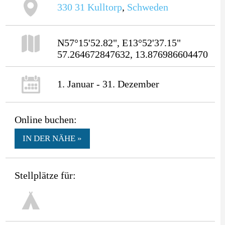
330 31
Kulltorp
,
Schweden
N57°15'52.82", E13°52'37.15"
57.264672847632, 13.876986604470
1. Januar - 31. Dezember
Online buchen:
IN DER NÄHE »
Stellplätze für: