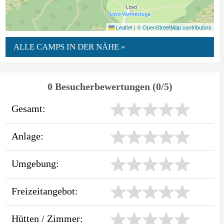
Leaflet
|
© OpenStreetMap contributors
ALLE CAMPS IN DER NÄHE »
0 Besucherbewertungen (0/5)
Gesamt:
Anlage:
Umgebung:
Freizeitangebot:
Hütten / Zimmer: