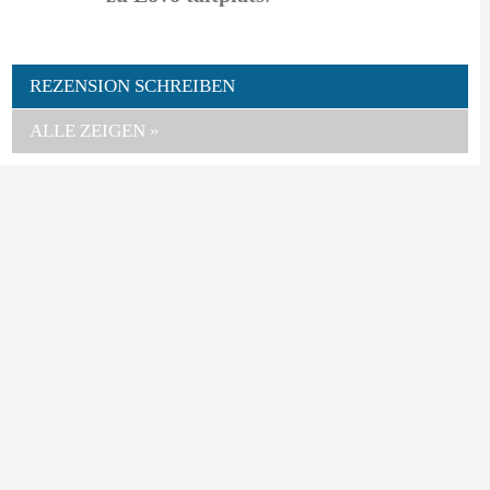
REZENSION SCHREIBEN
ALLE ZEIGEN »