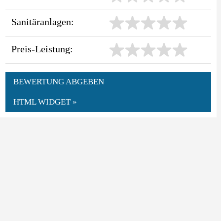
Sanitäranlagen:
Preis-Leistung:
BEWERTUNG ABGEBEN
HTML WIDGET »