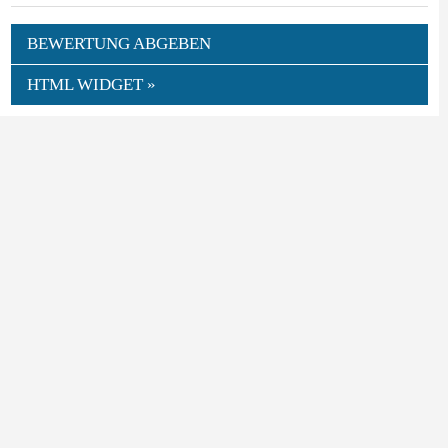
BEWERTUNG ABGEBEN
HTML WIDGET »