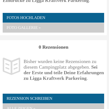
Eindrücke zu Ligga Kraftverk Parkering
.
FOTOS HOCHLADEN
FOTO GALLERIE »
0 Rezensionen
Bisher wurden keine Rezensionen zu
diesem Campingplatz abgegeben.
Sei
der Erste und teile Deine Erfahrungen
zu Ligga Kraftverk Parkering
.
REZENSION SCHREIBEN
ALLE ZEIGEN »