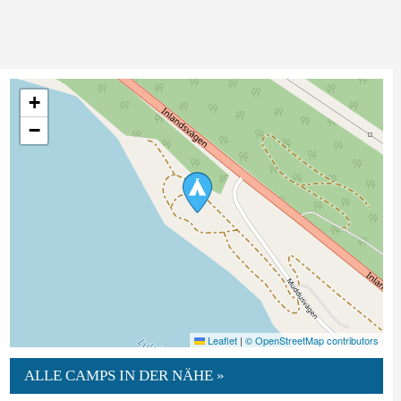
+
−
Leaflet
|
© OpenStreetMap contributors
ALLE CAMPS IN DER NÄHE »