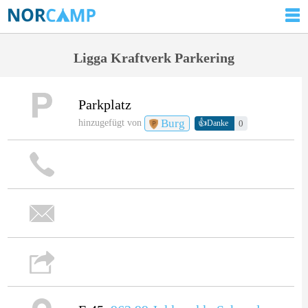
Ligga Kraftverk Parkering
Parkplatz
Burg
👍
hinzugefügt von
0
Danke