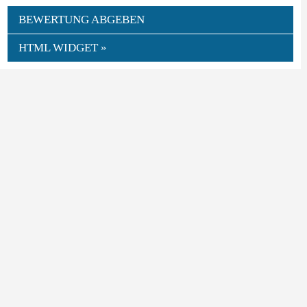
BEWERTUNG ABGEBEN
HTML WIDGET »