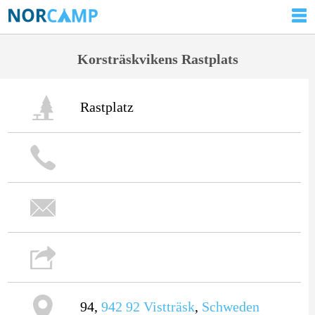
Korsträskvikens Rastplats
Rastplatz
94,
942 92
Vistträsk
,
Schweden