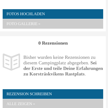
FOTOS HOCHLADEN
FOTO GALLERIE »
0 Rezensionen
Bisher wurden keine Rezensionen zu
diesem Campingplatz abgegeben.
Sei
der Erste und teile Deine Erfahrungen
zu Korsträskvikens Rastplats
.
REZENSION SCHREIBEN
ALLE ZEIGEN »