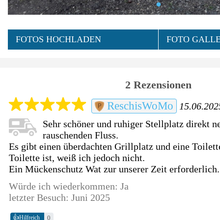
FOTOS HOCHLADEN
FOTO GALLE
2 Rezensionen
ReschisWoMo
15.06.2025
Sehr schöner und ruhiger Stellplatz direkt 
rauschenden Fluss.
Es gibt einen überdachten Grillplatz und eine Toilett
Toilette ist, weiß ich jedoch nicht.
Ein Mückenschutz Wat zur unserer Zeit erforderlich.
Würde ich wiederkommen: Ja
letzter Besuch: Juni 2025
👍
0
Hilfreich