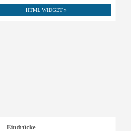
HTML WIDGET »
Eindrücke