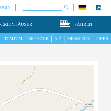
LOGIN
FERIENHÄUSER
FÄHREN
TOMTOM
BEITRÄGE
A-Z
MERKLISTE
LINKS