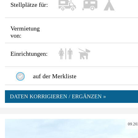
Stellplätze für:
Vermietung
von:
Einrichtungen:
auf der Merkliste
DATEN KORRIGIEREN / ERGÄNZEN »
09.20