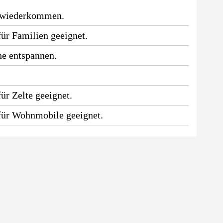
 wiederkommen.
für Familien geeignet.
he entspannen.
.
ür Zelte geeignet.
 für Wohnmobile geeignet.