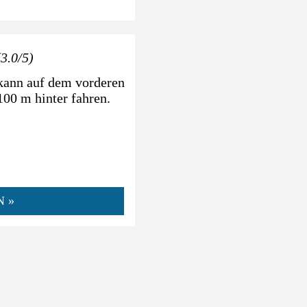
(3.0/5)
 kann auf dem vorderen
100 m hinter fahren.
N »