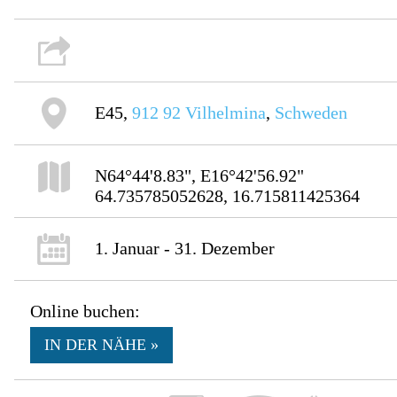
E45,
912 92
Vilhelmina
,
Schweden
N64°44'8.83", E16°42'56.92"
64.735785052628, 16.715811425364
1. Januar - 31. Dezember
Online buchen:
IN DER NÄHE »