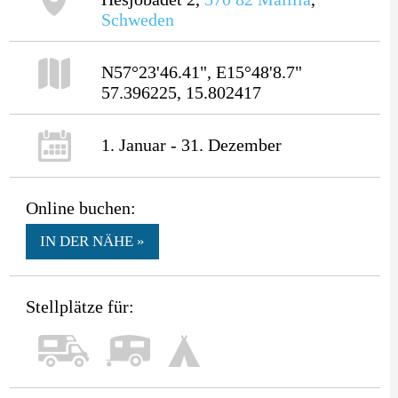
Schweden
N57°23'46.41", E15°48'8.7"
57.396225, 15.802417
1. Januar - 31. Dezember
Online buchen:
IN DER NÄHE »
Stellplätze für: