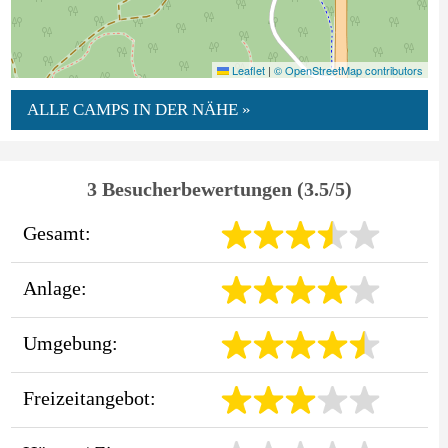
Leaflet
|
© OpenStreetMap contributors
ALLE CAMPS IN DER NÄHE »
3 Besucherbewertungen (3.5/5)
Gesamt:
Anlage:
Umgebung:
Freizeitangebot: