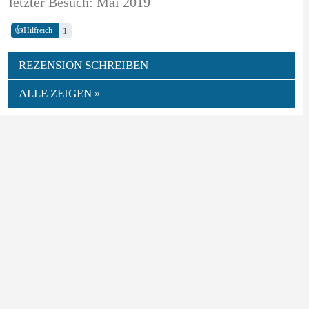
letzter Besuch: Mai 2019
👍
1
Hilfreich
REZENSION SCHREIBEN
ALLE ZEIGEN »