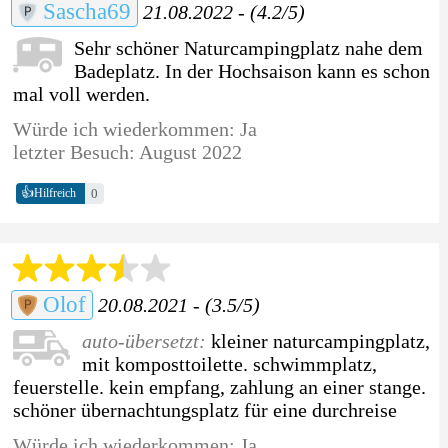
Sascha69
21.08.2022 - (4.2/5)
Sehr schöner Naturcampingplatz nahe dem
Badeplatz. In der Hochsaison kann es schon
mal voll werden.
Würde ich wiederkommen: Ja
letzter Besuch: August 2022
👍
0
Hilfreich
Olof
20.08.2021 - (3.5/5)
auto-übersetzt:
kleiner naturcampingplatz,
mit komposttoilette. schwimmplatz,
feuerstelle. kein empfang, zahlung an einer stange.
schöner übernachtungsplatz für eine durchreise
Würde ich wiederkommen: Ja