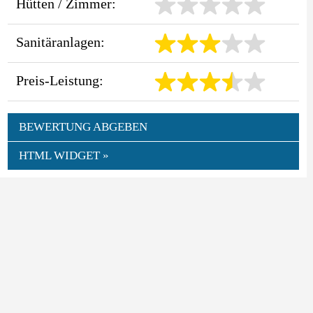
Hütten / Zimmer:
Sanitäranlagen:
Preis-Leistung:
BEWERTUNG ABGEBEN
HTML WIDGET »