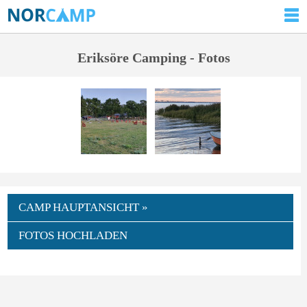
Eriksöre Camping - Fotos
CAMP HAUPTANSICHT »
FOTOS HOCHLADEN