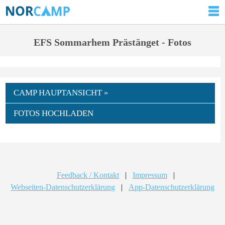
EFS Sommarhem Prästänget - Fotos
CAMP HAUPTANSICHT »
FOTOS HOCHLADEN
Feedback / Kontakt
|
Impressum
|
Webseiten-Datenschutzerklärung
|
App-Datenschutzerklärung