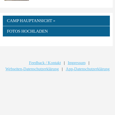
CAMP HAUPTANSICHT »
FOTOS HOCHLADEN
Feedback / Kontakt
|
Impressum
|
Webseiten-Datenschutzerklärung
|
App-Datenschutzerklärung