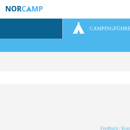
CAMPINGFÜHR
Feedback / Kon