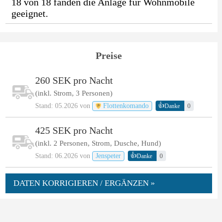
18 von 18 fanden die Anlage für Wohnmobile
geeignet.
Preise
260 SEK pro Nacht
(inkl. Strom, 3 Personen)
👍
Stand: 05.2026 von
Flottenkomando
0
Danke
425 SEK pro Nacht
(inkl. 2 Personen, Strom, Dusche, Hund)
👍
Stand: 06.2026 von
Jenspeter
0
Danke
DATEN KORRIGIEREN / ERGÄNZEN »