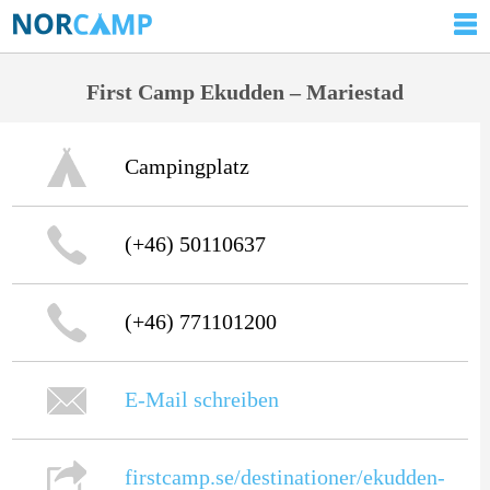
First Camp Ekudden – Mariestad
Campingplatz
(+46) 50110637
(+46) 771101200
E-Mail schreiben
firstcamp.se/destinationer/ekudden-