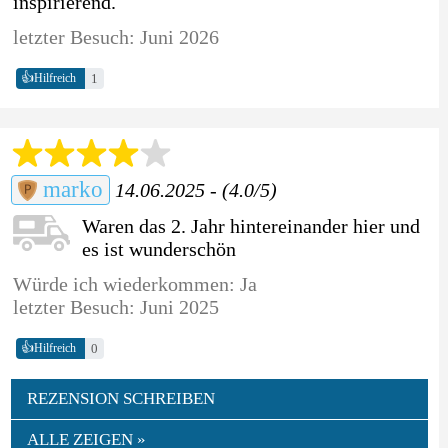
inspirierend.
letzter Besuch: Juni 2026
👍
1
Hilfreich
marko
14.06.2025 - (4.0/5)
Waren das 2. Jahr hintereinander hier und
es ist wunderschön
Würde ich wiederkommen: Ja
letzter Besuch: Juni 2025
👍
0
Hilfreich
REZENSION SCHREIBEN
ALLE ZEIGEN »