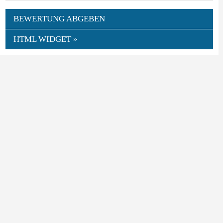
BEWERTUNG ABGEBEN
HTML WIDGET »