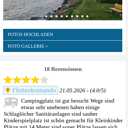
FOTOS HOCHLADEN
FOTO GALLERIE »
18 Rezensionen
Flottenkomando
21.05.2026 - (4.0/5)
Campingplatz ist gut besucht Wege sind
etwas sehr unebenen haben einige
Schlaglöcher Sanitäranlagen sind sauber
Kinderspielplatz ist schön gemacht für Kleinkinder
Plätze mit 14 Meter sind super Plätze lassen sich