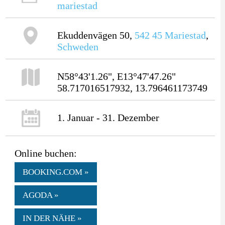
mariestad
Ekuddenvägen 50,
542 45
Mariestad
,
Schweden
N58°43'1.26", E13°47'47.26"
58.717016517932, 13.796461173749
1. Januar - 31. Dezember
Online buchen:
BOOKING.COM »
AGODA »
IN DER NÄHE »