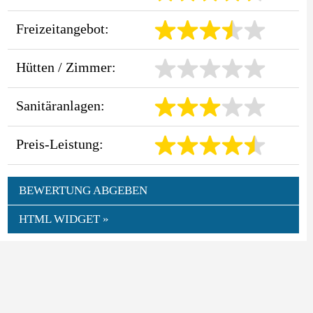
Freizeitangebot:
Hütten / Zimmer:
Sanitäranlagen:
Preis-Leistung:
BEWERTUNG ABGEBEN
HTML WIDGET »