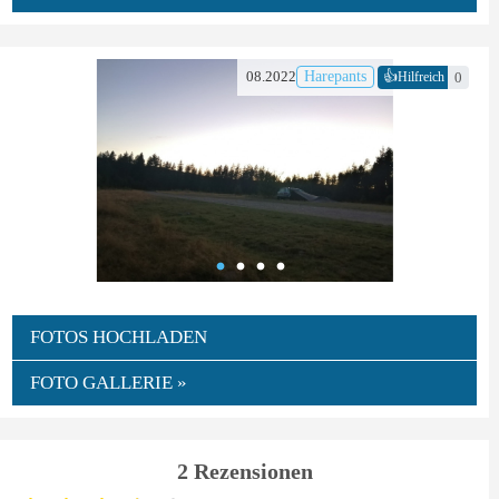
👍
08.2022
Harepants
0
Hilfreich
FOTOS HOCHLADEN
FOTO GALLERIE »
2 Rezensionen