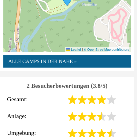
Leaflet
|
© OpenStreetMap contributors
ALLE CAMPS IN DER NÄHE »
2 Besucherbewertungen (3.8/5)
Gesamt:
Anlage:
Umgebung: