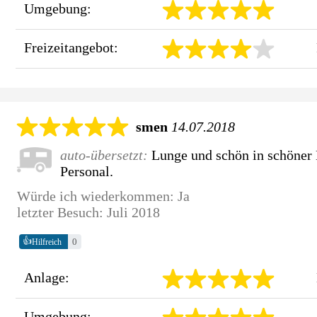
Umgebung:
Freizeitangebot:
smen
14.07.2018
auto-übersetzt:
Lunge und schön in schöner 
Personal.
Würde ich wiederkommen: Ja
letzter Besuch: Juli 2018
👍
0
Hilfreich
Anlage:
Umgebung: