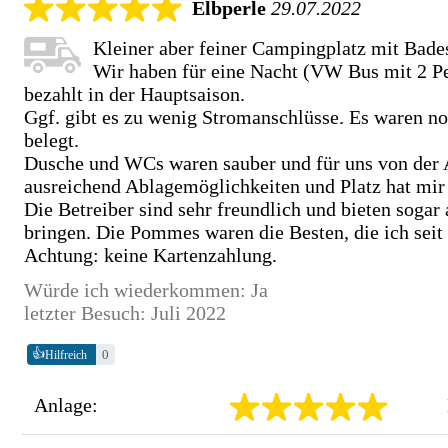
Elbperle
29.07.2022
Kleiner aber feiner Campingplatz mit Bades
Wir haben für eine Nacht (VW Bus mit 2 P
bezahlt in der Hauptsaison.
Ggf. gibt es zu wenig Stromanschlüsse. Es waren noc
belegt.
Dusche und WCs waren sauber und für uns von der A
ausreichend Ablagemöglichkeiten und Platz hat mir 
Die Betreiber sind sehr freundlich und bieten soga
bringen. Die Pommes waren die Besten, die ich seit
Achtung: keine Kartenzahlung.
Würde ich wiederkommen: Ja
letzter Besuch: Juli 2022
👍
0
Hilfreich
Anlage: