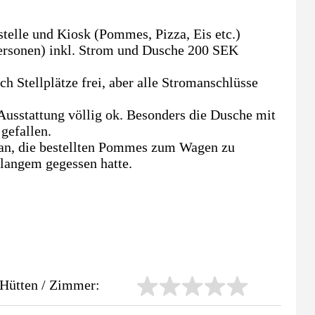
telle und Kiosk (Pommes, Pizza, Eis etc.)
ersonen) inkl. Strom und Dusche 200 SEK
h Stellplätze frei, aber alle Stromanschlüsse
usstattung völlig ok. Besonders die Dusche mit
gefallen.
r an, die bestellten Pommes zum Wagen zu
 langem gegessen hatte.
Hütten / Zimmer: