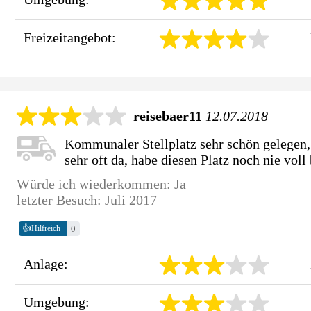
Freizeitangebot:
reisebaer11
12.07.2018
Kommunaler Stellplatz sehr schön gelegen, 
sehr oft da, habe diesen Platz noch nie voll 
Würde ich wiederkommen: Ja
letzter Besuch: Juli 2017
👍
0
Hilfreich
Anlage:
Umgebung: