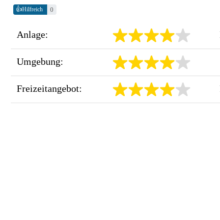
👍
0
Hilfreich
Anlage:
Umgebung:
Freizeitangebot: