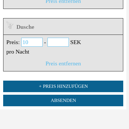
Preis entfernen
Dusche
Preis:
-
SEK
pro Nacht
Preis entfernen
+ PREIS HINZUFÜGEN
ABSENDEN